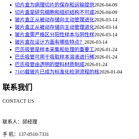
切片盒为病理切片的保存和运输提供
2026-04-09
切片盒是研究细胞和组织结构不可或
2026-04-09
玻片盒正从被动存储向主动管理进化
2026-03-14
玻片盒正从被动存储向主动管理进化
2026-03-14
玻片盒需严格区分阳性样本与阴性样
2026-03-14
玻片盒在设计方面有哪些特点？
2026-03-14
巴氏吸管是样本采集和处理的重要工
2026-01-24
巴氏吸管可用于吸取样本溶液进行稀
2026-01-24
巴氏吸管由透明的塑料材质制成
2026-01-24
7105载玻片已成为标准化检测流程的核
2026-01-04
联系我们
CONTACT US
联系人：邱经理
手 机：137-0510-7331